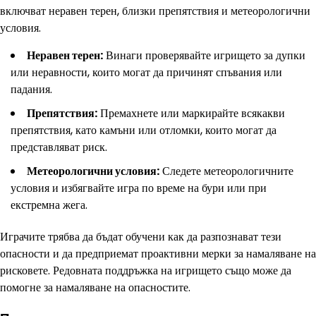
включват неравен терен, близки препятствия и метеорологични
условия.
Неравен терен:
Винаги проверявайте игрището за дупки
или неравности, които могат да причинят спъвания или
падания.
Препятствия:
Премахнете или маркирайте всякакви
препятствия, като камъни или отломки, които могат да
представляват риск.
Метеорологични условия:
Следете метеорологичните
условия и избягвайте игра по време на бури или при
екстремна жега.
Играчите трябва да бъдат обучени как да разпознават тези
опасности и да предприемат проактивни мерки за намаляване на
рисковете. Редовната поддръжка на игрището също може да
помогне за намаляване на опасностите.