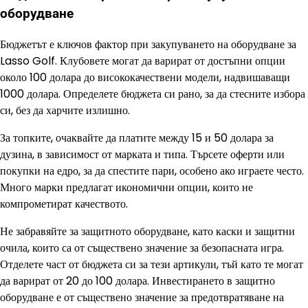
оборудване
Бюджетът е ключов фактор при закупуването на оборудване за
Lasso Golf. Клубовете могат да варират от достъпни опции
около 100 долара до висококачествени модели, надвишаващи
1000 долара. Определете бюджета си рано, за да стесните избора
си, без да харчите излишно.
За топките, очаквайте да платите между 15 и 50 долара за
дузина, в зависимост от марката и типа. Търсете оферти или
покупки на едро, за да спестите пари, особено ако играете често.
Много марки предлагат икономични опции, които не
компрометират качеството.
Не забравяйте за защитното оборудване, като каски и защитни
очила, които са от съществено значение за безопасната игра.
Отделете част от бюджета си за тези артикули, тъй като те могат
да варират от 20 до 100 долара. Инвестирането в защитно
оборудване е от съществено значение за предотвратяване на