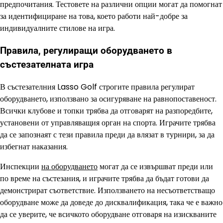
предпочитания. Тестовете на различни опции могат да помогнат
за идентифициране на това, което работи най-добре за
индивидуалните стилове на игра.
Правила, регулиращи оборудването в
състезателната игра
В състезателния Lasso Golf строгите правила регулират
оборудването, използвано за осигуряване на равнопоставеност.
Всички клубове и топки трябва да отговарят на разпоредбите,
установени от управляващия орган на спорта. Играчите трябва
да се запознаят с тези правила преди да влязат в турнири, за да
избегнат наказания.
Инспекции
на оборудването
могат да се извършват преди или
по време на състезания, и играчите трябва да бъдат готови да
демонстрират съответствие. Използването на несъответстващо
оборудване може да доведе до дисквалификация, така че е важно
да се уверите, че всичкото оборудване отговаря на изискваните