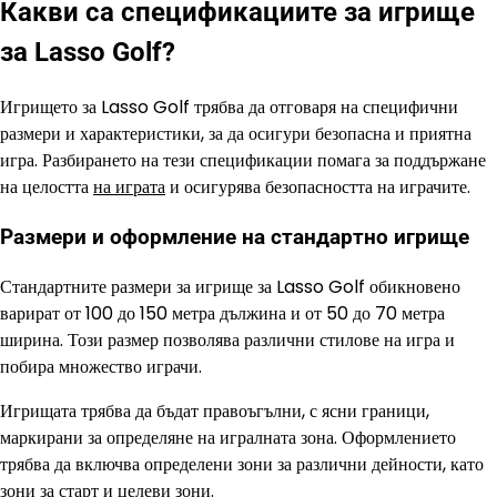
Какви са спецификациите за игрище
за Lasso Golf?
Игрището за Lasso Golf трябва да отговаря на специфични
размери и характеристики, за да осигури безопасна и приятна
игра. Разбирането на тези спецификации помага за поддържане
на целостта
на играта
и осигурява безопасността на играчите.
Размери и оформление на стандартно игрище
Стандартните размери за игрище за Lasso Golf обикновено
варират от 100 до 150 метра дължина и от 50 до 70 метра
ширина. Този размер позволява различни стилове на игра и
побира множество играчи.
Игрищата трябва да бъдат правоъгълни, с ясни граници,
маркирани за определяне на игралната зона. Оформлението
трябва да включва определени зони за различни дейности, като
зони за старт и целеви зони.