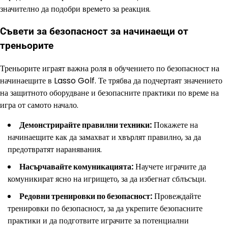
значително да подобри времето за реакция.
Съвети за безопасност за начинаещи от
треньорите
Треньорите играят важна роля в обучението по безопасност на
начинаещите в Lasso Golf. Те трябва да подчертаят значението
на защитното оборудване и безопасните практики по време на
игра от самото начало.
Демонстрирайте правилни техники:
Покажете на
начинаещите как да замахват и хвърлят правилно, за да
предотвратят наранявания.
Насърчавайте комуникацията:
Научете играчите да
комуникират ясно на игрището, за да избегнат сблъсъци.
Редовни тренировки по безопасност:
Провеждайте
тренировки по безопасност, за да укрепите безопасните
практики и да подготвите играчите за потенциални