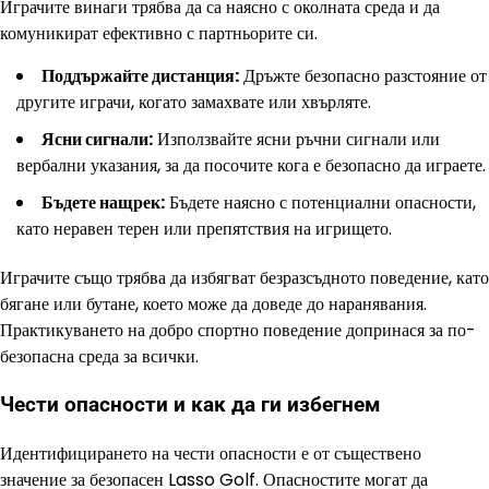
Играчите винаги трябва да са наясно с околната среда и да
комуникират ефективно с партньорите си.
Поддържайте дистанция:
Дръжте безопасно разстояние от
другите играчи, когато замахвате или хвърляте.
Ясни сигнали:
Използвайте ясни ръчни сигнали или
вербални указания, за да посочите кога е безопасно да играете.
Бъдете нащрек:
Бъдете наясно с потенциални опасности,
като неравен терен или препятствия на игрището.
Играчите също трябва да избягват безразсъдното поведение, като
бягане или бутане, което може да доведе до наранявания.
Практикуването на добро спортно поведение допринася за по-
безопасна среда за всички.
Чести опасности и как да ги избегнем
Идентифицирането на чести опасности е от съществено
значение за безопасен Lasso Golf. Опасностите могат да