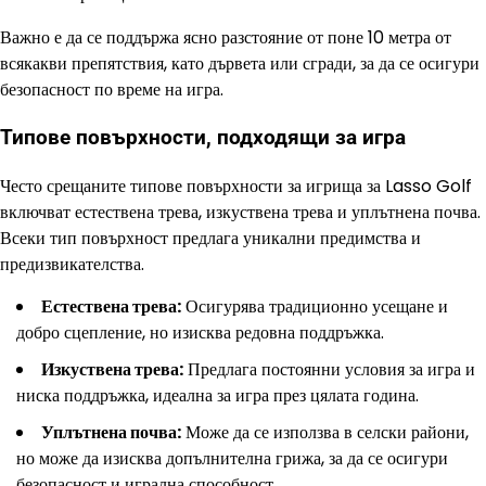
Важно е да се поддържа ясно разстояние от поне 10 метра от
всякакви препятствия, като дървета или сгради, за да се осигури
безопасност по време на игра.
Типове повърхности, подходящи за игра
Често срещаните типове повърхности за игрища за Lasso Golf
включват естествена трева, изкуствена трева и уплътнена почва.
Всеки тип повърхност предлага уникални предимства и
предизвикателства.
Естествена трева:
Осигурява традиционно усещане и
добро сцепление, но изисква редовна поддръжка.
Изкуствена трева:
Предлага постоянни условия за игра и
ниска поддръжка, идеална за игра през цялата година.
Уплътнена почва:
Може да се използва в селски райони,
но може да изисква допълнителна грижа, за да се осигури
безопасност и игрална способност.