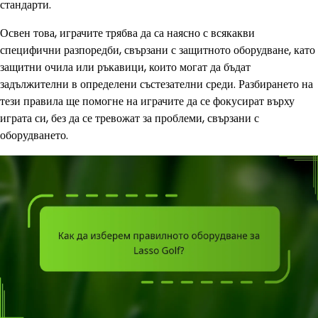
стандарти.
Освен това, играчите трябва да са наясно с всякакви
специфични разпоредби, свързани с защитното оборудване, като
защитни очила или ръкавици, които могат да бъдат
задължителни в определени състезателни среди. Разбирането на
тези правила ще помогне на играчите да се фокусират върху
играта си, без да се тревожат за проблеми, свързани с
оборудването.