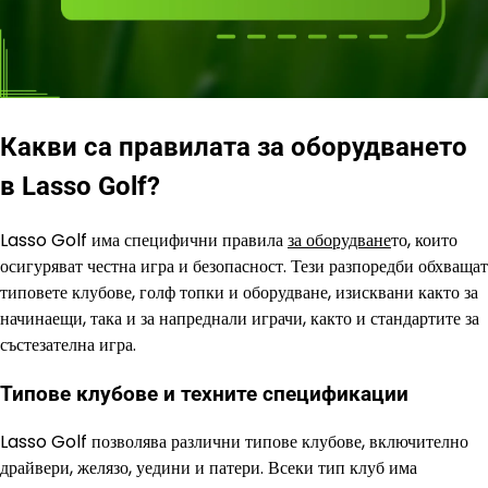
Какви са правилата за оборудването
в Lasso Golf?
Lasso Golf има специфични правила
за оборудване
то, които
осигуряват честна игра и безопасност. Тези разпоредби обхващат
типовете клубове, голф топки и оборудване, изисквани както за
начинаещи, така и за напреднали играчи, както и стандартите за
състезателна игра.
Типове клубове и техните спецификации
Lasso Golf позволява различни типове клубове, включително
драйвери, желязо, уедини и патери. Всеки тип клуб има