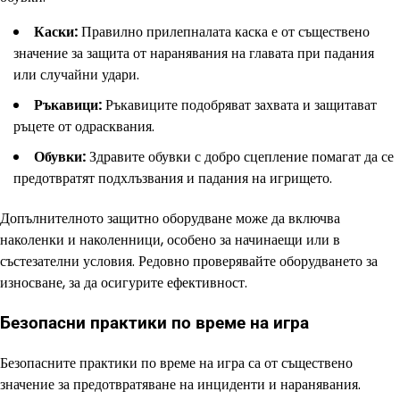
Каски:
Правилно прилепналата каска е от съществено
значение за защита от наранявания на главата при падания
или случайни удари.
Ръкавици:
Ръкавиците подобряват захвата и защитават
ръцете от одрасквания.
Обувки:
Здравите обувки с добро сцепление помагат да се
предотвратят подхлъзвания и падания на игрището.
Допълнителното защитно оборудване може да включва
наколенки и наколенници, особено за начинаещи или в
състезателни условия. Редовно проверявайте оборудването за
износване, за да осигурите ефективност.
Безопасни практики по време на игра
Безопасните практики по време на игра са от съществено
значение за предотвратяване на инциденти и наранявания.