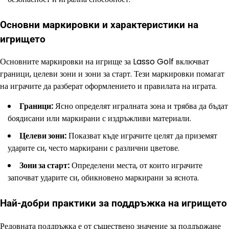
Основни маркировки и характеристики на
игрището
Основните маркировки на игрище за Lasso Golf включват
граници, целеви зони и зони за старт. Тези маркировки помагат
на играчите да разберат оформлението и правилата на играта.
Граници:
Ясно определят игралната зона и трябва да бъдат
боядисани или маркирани с издръжливи материали.
Целеви зони:
Показват къде играчите целят да приземят
ударите си, често маркирани с различни цветове.
Зони за старт:
Определени места, от които играчите
започват ударите си, обикновено маркирани за яснота.
Най-добри практики за поддръжка на игрището
Редовната поддръжка е от съществено значение за поддържане