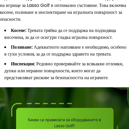
на игрище за Lasso Golf в оптимално състояние. Това включва
косене, поливане и инспектиране на игралната повърхност за
опасности.
Косене:
Тревата трябва да се поддържа на подходяща
височина, за да се осигури гладка игрална повърхност.
Поливане:
Адекватното напояване е необходимо, особено
в сухи условия, за да се поддържа здравето на тревата.
Инспекции:
Редовно проверявайте за всякакви отломки,
дупки или неравни повърхности, които могат да
представляват рискове за безопасността на играчите.