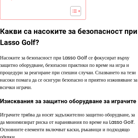
Какви са насоките за безопасност при
Lasso Golf?
Насоките за безопасност при Lasso Golf се фокусират върху
защитно оборудване, безопасни практики по време на игра и
процедури за реагиране при спешни случаи. Спазването на тези
насоки помага да се осигури безопасно и приятно изживяване за
всички играчи.
Изисквания за защитно оборудване за играчите
Играчите трябва да носят задължително защитно оборудване, за
да минимизират риска от наранявания по време на Lasso Golf.
Основните елементи включват каски, ръкавици и подходящо
обувки.