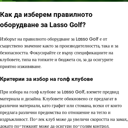
Как да изберем правилното
оборудване за Lasso Golf?
Изборът на правилното оборудване за Lasso Golf е от
съществено значение както за производителността, така и за
безопасността. Фокусирайте се върху спецификациите на
клубовете, типа на топките и бюджета си, за да осигурите
приятно изживяване.
Критерии за избор на голф клубове
При избора на голф клубове за Lasso Golf, вземете предвид
материала и дизайна. Клубовете обикновено се предлагат в
различни материали, като графит или стомана, всеки от които
предлага различни предимства по отношение на тегло и
издръжливост. По-лек клуб може да увеличи скоростта на замах,
докато по-тежкият може да осигури по-голям контрол.