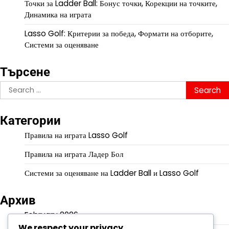
Точки за Ladder Ball: Бонус точки, Корекции на точките,
Динамика на играта
Lasso Golf: Критерии за победа, Формати на отборите,
Системи за оценяване
Търсене
Search
for:
Категории
Правила на играта Lasso Golf
Правила на играта Ладер Бол
Системи за оценяване на Ladder Ball и Lasso Golf
Архив
February 2026
We respect your privacy