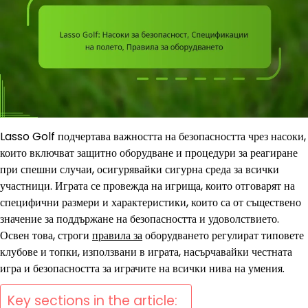
Lasso Golf подчертава важността на безопасността чрез насоки,
които включват защитно оборудване и процедури за реагиране
при спешни случаи, осигурявайки сигурна среда за всички
участници. Играта се провежда на игрища, които отговарят на
специфични размери и характеристики, които са от съществено
значение за поддържане на безопасността и удоволствието.
Освен това, строги
правила за
оборудването регулират типовете
клубове и топки, използвани в играта, насърчавайки честната
игра и безопасността за играчите на всички нива на умения.
Key sections in the article: