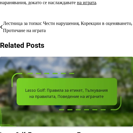
наранявания, докато се наслаждавате
на играта
.
Лестница за топки: Чести нарушения, Корекции в оценяването,
Post
Протичане на играта
navigation
Related Posts