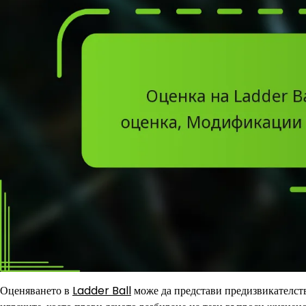
Оценяването в
Ladder Ball
може да представи предизвикателст