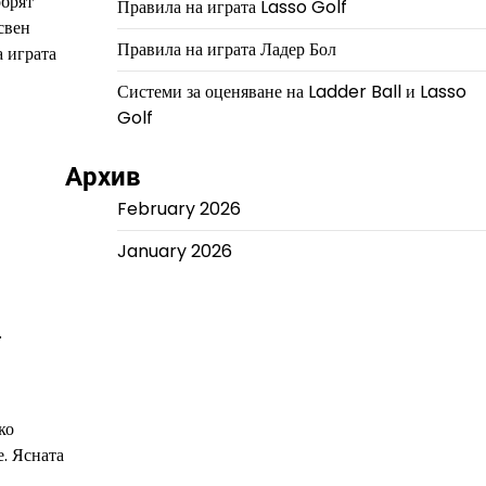
обрят
Правила на играта Lasso Golf
свен
Правила на играта Ладер Бол
а играта
Системи за оценяване на Ladder Ball и Lasso
Golf
Архив
February 2026
January 2026
.
ко
е. Ясната