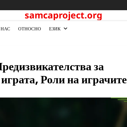
samcaproject.org
 НАС
ОТНОСНО
ЕЗИК
Предизвикателства за
играта, Роли на играчите