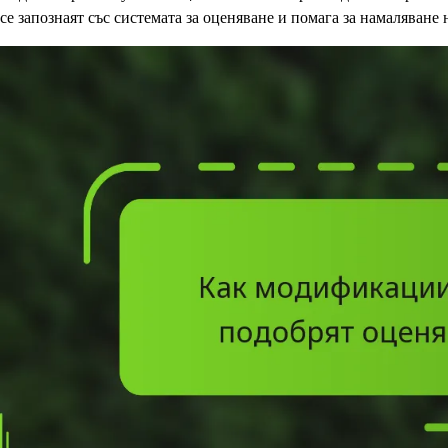
се запознаят със системата за оценяване и помага за намаляване 