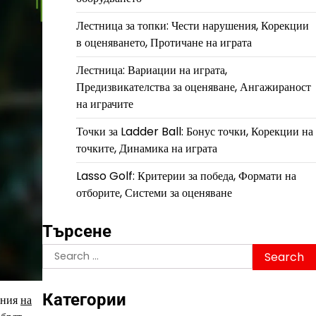
Лестница за топки: Чести нарушения, Корекции
в оценяването, Протичане на играта
Лестница: Вариации на играта,
Предизвикателства за оценяване, Ангажираност
на играчите
Точки за Ladder Ball: Бонус точки, Корекции на
точките, Динамика на играта
Lasso Golf: Критерии за победа, Формати на
отборите, Системи за оценяване
Търсене
Search
for:
Категории
ения
на